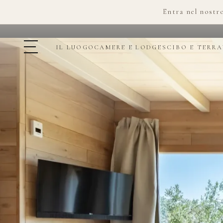
Entra nel nostr
IL LUOGO
CAMERE E LODGES
CIBO E TERRA