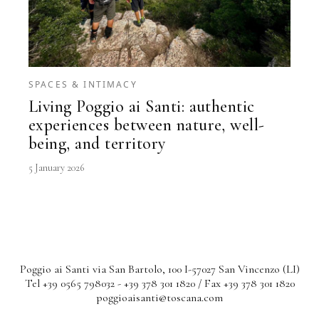
SPACES & INTIMACY
Living Poggio ai Santi: authentic
experiences between nature, well-
being, and territory
5 January 2026
Poggio ai Santi via San Bartolo, 100 I-57027 San Vincenzo (LI)
Tel +39 0565 798032 - +39 378 301 1820 / Fax +39 378 301 1820
poggioaisanti@toscana.com