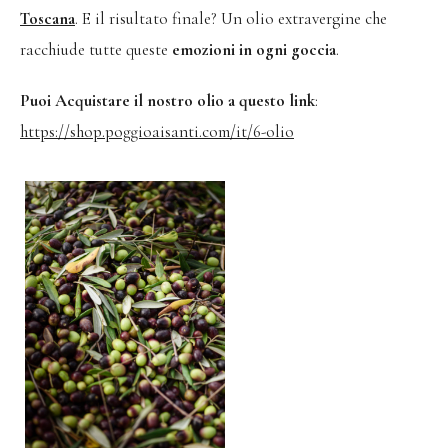
Toscana
. E il risultato finale? Un olio extravergine che
racchiude tutte queste
emozioni in ogni goccia
.
Puoi Acquistare il nostro olio a questo link
:
https://shop.poggioaisanti.com/it/6-olio