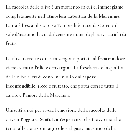
La raccolta delle olive è un momento in cui ci
immergiamo
completamente nell’atmosfera autentica della
Maremma
.
L’aria è fresca, il suolo sotto i piedi è
ricco di storia
, e il
sole d’autunno bacia dolcemente i rami degli ulivi
carichi di
frutti
.
Le olive raccolte con cura vengono portate al
frantoio
dove
viene estratto
l’olio extravergine
. La freschezza e la qualità
delle olive si traducono in un olio dal
sapore
inconfondibile
, ricco e fruttato, che porta con sé tutto il
calore e l’amore della Maremma.
Unisciti a noi per vivere l’emozione della raccolta delle
olive a
Poggio ai Santi
. È un’esperienza che ti avvicina alla
terra, alle tradizioni agricole e al gusto autentico della