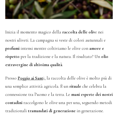
Inizia il momento magico della
raccolta delle oliv
e nei
nostri uliveti. La campagna si veste di colori autunnali e
profumi
intensi mentre coltiviamo le olive con
amore e
rispetto
per la tradizione e la natura. Il risultato? Un
olio
extravergine di altissima qualità
.
Presso
Poggio ai Sant
i, la raccolta delle olive è molto più di
una semplice attività agricola. È un
rituale
che celebra la
connessione tra l’uomo e la terra. Le
mani esperte dei nostri
contadini
raccolgono le olive una per una, seguendo metodi
tradizionali
tramandati di generazione
in generazione.