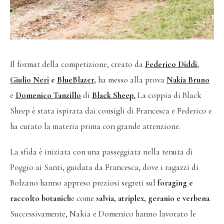
Il format della competizione, creato da
Federico Diddi
,
Giulio Neri
e
BlueBlazer
,
ha messo alla prova
Nakia Bruno
e
Domenico Tanzillo
di
Black Sheep.
La coppia di Black
Sheep è stata ispirata dai consigli di Francesca e Federico e
ha curato la materia prima con grande attenzione.
La sfida è iniziata con una passeggiata nella tenuta di
Poggio ai Santi, guidata da Francesca, dove i ragazzi di
Bolzano hanno appreso preziosi segreti sul
foraging e
raccolto botanich
e come
salvia, atriplex, geranio e verbena
.
Successivamente, Nakia e Domenico hanno lavorato le