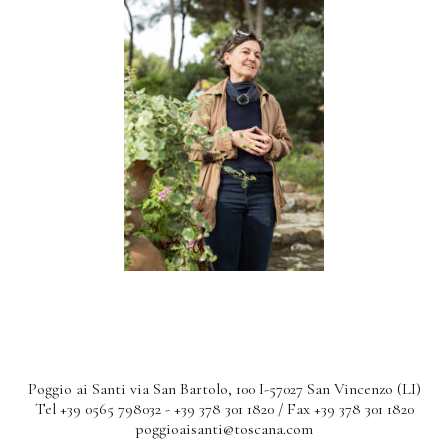
Poggio ai Santi via San Bartolo, 100 I-57027 San Vincenzo (LI)
Tel +39 0565 798032 - +39 378 301 1820 / Fax +39 378 301 1820
poggioaisanti@toscana.com