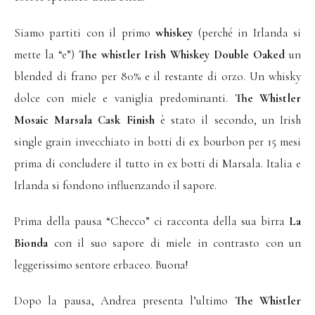
Siamo partiti con il primo
whiskey
(perché in Irlanda si
mette la “e”)
The whistler Irish Whiskey Double Oaked
un
blended di frano per 80% e il restante di orzo. Un whisky
dolce con miele e vaniglia predominanti.
The Whistler
Mosaic Marsala Cask Finish
è stato il secondo, un Irish
single grain invecchiato in botti di ex bourbon per 15 mesi
prima di concludere il tutto in ex botti di Marsala. Italia e
Irlanda si fondono influenzando il sapore.
Prima della pausa “Checco” ci racconta della sua birra
La
Bionda
con il suo sapore di miele in contrasto con un
leggerissimo sentore erbaceo. Buona!
Dopo la pausa, Andrea presenta l’ultimo
The Whistler