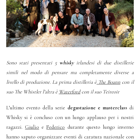
Sono stati presentati 5
whisky
irlandesi di due distillerie
simili nel modo di pensare ma completamente diverse a
livello di produzione. La prima distilleria è
The Boann
con il
suo The Whistler l’altra è
Waterford
con il suo Teireoir
L’ultimo evento della serie
degustazione e masterclass
di
Whisky si è concluso con un lungo applauso per i nostri
ragazzi.
Giulio
e
Federico
durante questo lungo inverno
hanno saputo organizzare eventi di caratura nazionale con