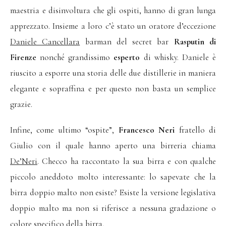
maestria e disinvoltura che gli ospiti, hanno di gran lunga
apprezzato. Insieme a loro c’è stato un oratore d’eccezione
Daniele Cancellara
barman del secret bar
Rasputin di
Firenze
nonché grandissimo
esperto
di whisky. Daniele è
riuscito a esporre una storia delle due distillerie in maniera
elegante e sopraffina e per questo non basta un semplice
grazie.
Infine, come ultimo “ospite”,
Francesco Neri
fratello di
Giulio con il quale hanno aperto una birreria chiama
De’Neri
. Checco ha raccontato la sua birra e con qualche
piccolo aneddoto molto interessante: lo sapevate che la
birra doppio malto non esiste? Esiste la versione legislativa
doppio malto ma non si riferisce a nessuna gradazione o
colore specifico della birra.