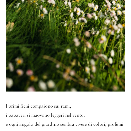
I primi fichi compaiono sui rami,
i papaveri si muovono leggeri nel vento,
e ogni angolo del giardino sembra vivere di colori, profumi