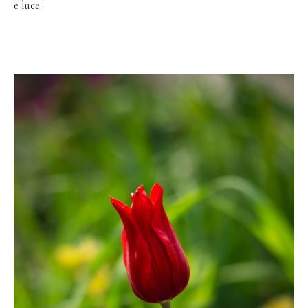
e luce.