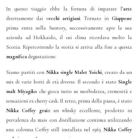
In questo viaggio ebbe la fortuna di imparare l’
arte
direttamente dai v
ecchi artigiani
. Tornato in
Giappone
prima entra nella Suntory, successivamente apre la sua
azienda ad Hokkaido, il cui clima ricordava molto la
Scozia. Ripercorrendo la storia si arriva alla fine a questa
magnifica
degustazione.
Siamo partiti con
Nikka single Malet Yoichi
, creato da un
mix di varie botti di età diverse. Il secondo è stato
Single
malt Miyagiko
che gioca tutto su morbidezza, cremosità e
sensazioni ex cherry cask. Il terzo, prima della pausa, è stato
Nikka Coffey grai
n un whisky eccellente, prodotto in
prevalenza da mais con distillazione continua utilizzando
una colonna Coffey still installata nel 1963.
Nikka Coffey